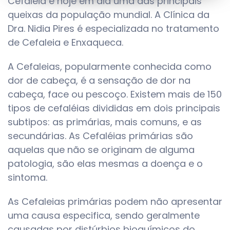
Cefaléia é hoje em dia uma das principais
queixas da população mundial. A Clínica da
Dra. Nidia Pires é especializada no tratamento
de Cefaleia e Enxaqueca.
A Cefaleias, popularmente conhecida como
dor de cabeça, é a sensação de dor na
cabeça, face ou pescoço. Existem mais de 150
tipos de cefaléias divididas em dois principais
subtipos: as primárias, mais comuns, e as
secundárias. As Cefaléias primárias são
aquelas que não se originam de alguma
patologia, são elas mesmas a doença e o
sintoma.
As Cefaleias primárias podem não apresentar
uma causa especifica, sendo geralmente
causadas por distúrbios bioquímicos do