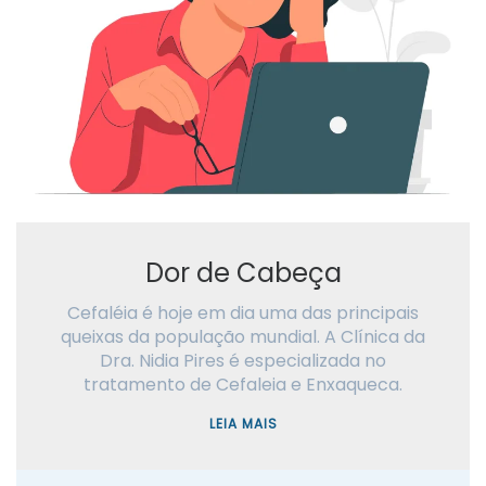
Dor de Cabeça
Cefaléia é hoje em dia uma das principais
queixas da população mundial. A Clínica da
Dra. Nidia Pires é especializada no
tratamento de Cefaleia e Enxaqueca.
LEIA MAIS