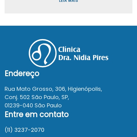
LEIA MAIS
Endereço
Rua Mato Grosso, 306, Higienópolis,
Conj. 502 São Paulo, SP,
01239-040 São Paulo
Entre em contato
(11) 3237-2070