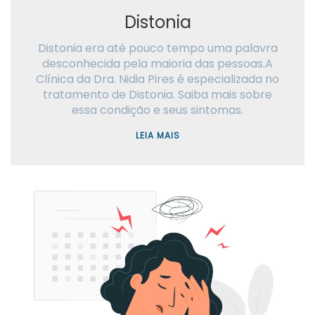
Distonia
Distonia era até pouco tempo uma palavra
desconhecida pela maioria das pessoas.A
Clínica da Dra. Nidia Pires é especializada no
tratamento de Distonia. Saiba mais sobre
essa condição e seus sintomas.
LEIA MAIS