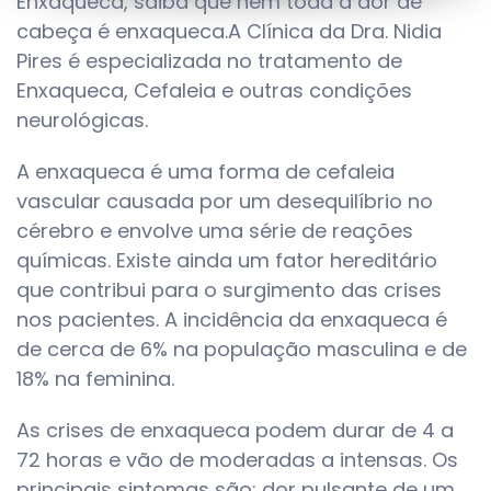
Enxaqueca, saiba que nem toda a dor de
cabeça é enxaqueca.A Clínica da Dra. Nidia
Pires é especializada no tratamento de
Enxaqueca, Cefaleia e outras condições
neurológicas.
A enxaqueca é uma forma de cefaleia
vascular causada por um desequilíbrio no
cérebro e envolve uma série de reações
químicas. Existe ainda um fator hereditário
que contribui para o surgimento das crises
nos pacientes. A incidência da enxaqueca é
de cerca de 6% na população masculina e de
18% na feminina.
As crises de enxaqueca podem durar de 4 a
72 horas e vão de moderadas a intensas. Os
principais sintomas são: dor pulsante de um