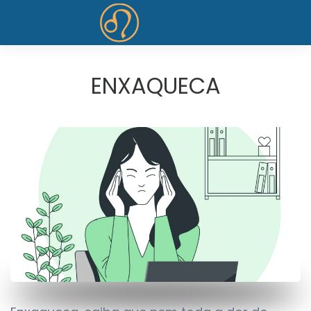
Skip to main content
ENXAQUECA